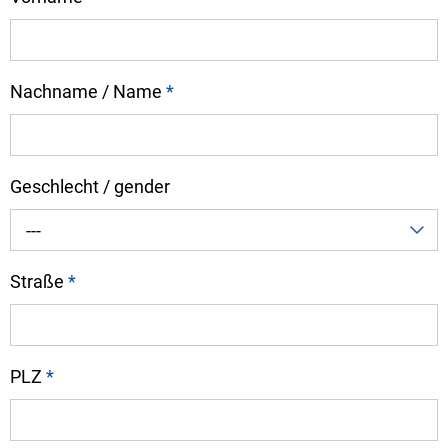
Nachname / Name
*
Geschlecht / gender
---
Straße
*
PLZ
*